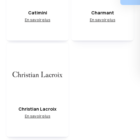
Catimini
Charmant
En savoir plus
En savoir plus
Christian Lacroix
En savoir plus