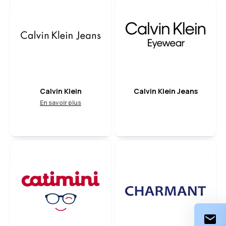
Calvin Klein
Calvin Klein Jeans
En savoir plus