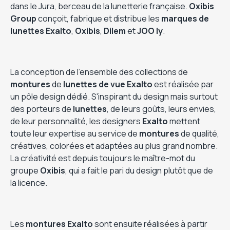
dans le Jura, berceau de la lunetterie française.
Oxibis
Group
conçoit, fabrique et distribue les
marques de
lunettes Exalto
,
Oxibis
,
Dilem
et
JOO ly
.
La conception de l’ensemble des collections de
montures
de
lunettes de vue Exalto
est réalisée par
un pôle design dédié. S'inspirant du design mais surtout
des porteurs de
lunettes
, de leurs goûts, leurs envies,
de leur personnalité, les designers
Exalto
mettent
toute leur expertise au service de
montures
de qualité,
créatives, colorées et adaptées au plus grand nombre.
La créativité est depuis toujours le maître-mot du
groupe
Oxibis
, qui a fait le pari du design plutôt que de
la licence.
Les
montures Exalto
sont ensuite réalisées à partir