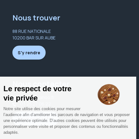
Nous trouver
88 RUE NATIONALE
10200 BAR SUR AUBE
S'y rendre
Nous contacter
lnpp10@yahoo.fr
03 25 27 06 22
Nous contacter