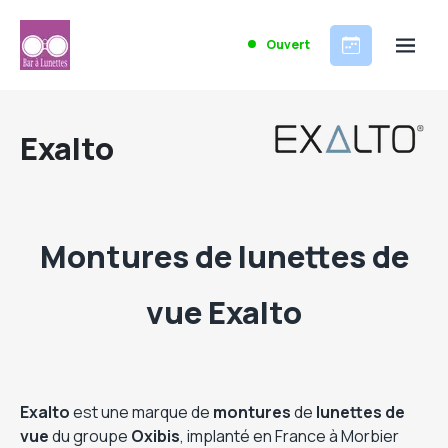
Ouvert
Exalto
Montures de lunettes de
vue Exalto
Exalto
est une marque de
montures
de
lunettes de
vue
du groupe
Oxibis
, implanté en France à Morbier