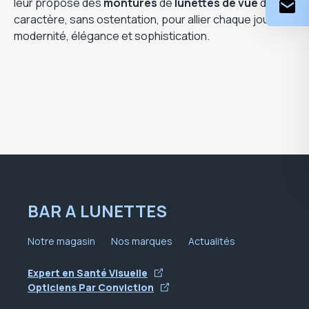
leur propose des
montures
de
lunettes de vue
de
caractère, sans ostentation, pour allier chaque jour
modernité, élégance et sophistication.
BAR A LUNETTES
Notre magasin
Nos marques
Actualités
Expert en Santé Visuelle
Opticiens Par Conviction